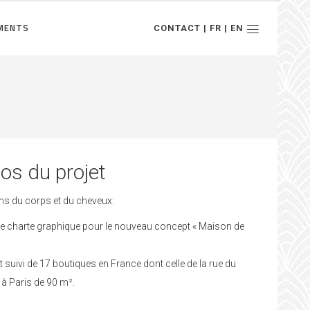
MENTS
CONTACT | FR | EN
os du projet
ns du corps et du cheveux:
ne charte graphique pour le nouveau concept « Maison de
 suivi de 17 boutiques en France dont celle de la rue du
à Paris de 90 m².