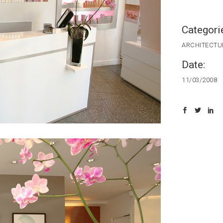
Categori
ARCHITECTU
Date:
11/03/2008