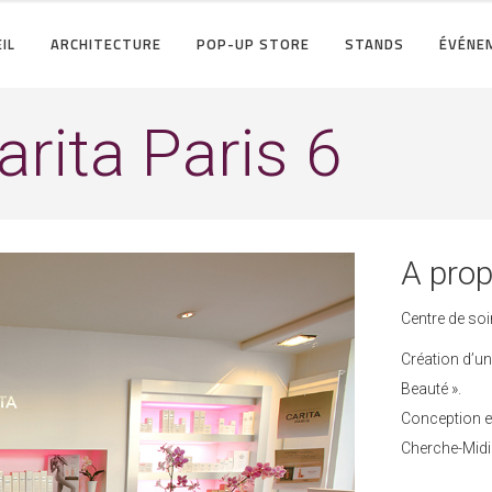
IL
ARCHITECTURE
POP-UP STORE
STANDS
ÉVÉNE
rita Paris 6
A prop
Centre de soi
Création d’u
Beauté ».
Conception et
Cherche-Midi 