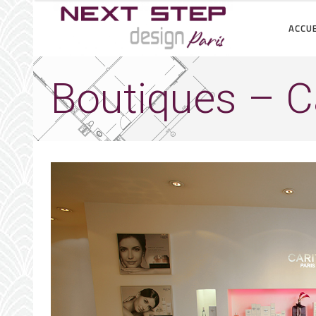
ACCUE
Boutiques – Ca