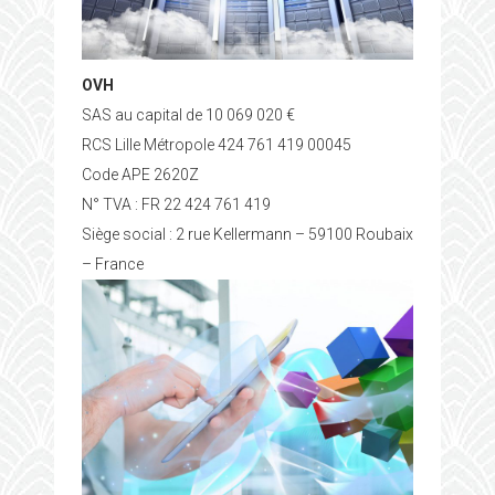
OVH
SAS au capital de 10 069 020 €
RCS Lille Métropole 424 761 419 00045
Code APE 2620Z
N° TVA : FR 22 424 761 419
Siège social : 2 rue Kellermann – 59100 Roubaix
– France