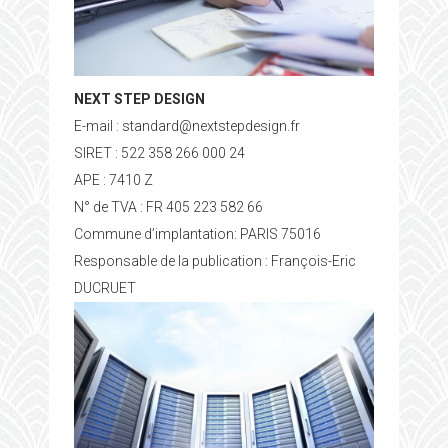
NEXT STEP DESIGN
E-mail : standard@nextstepdesign.fr
SIRET : 522 358 266 000 24
APE : 7410 Z
N° de TVA : FR 405 223 582 66
Commune d’implantation: PARIS 75016
Responsable de la publication : François-Eric
DUCRUET