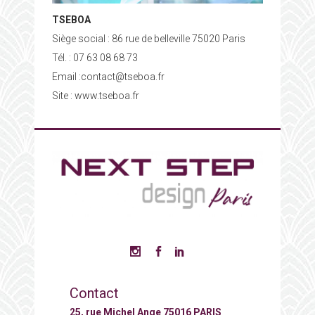
TSEBOA
Siège social : 86 rue de belleville 75020 Paris
Tél. : 07 63 08 68 73
Email :contact@tseboa.fr
Site : www.tseboa.fr
Contact
25, rue Michel Ange 75016 PARIS