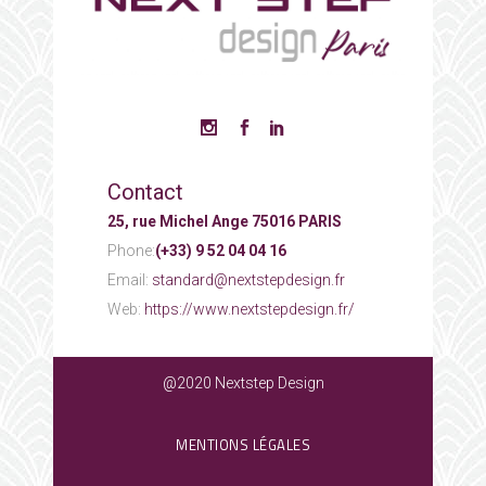
Contact
25, rue Michel Ange 75016 PARIS
Phone:
(+33) 9 52 04 04 16
Email:
standard@nextstepdesign.fr
Web:
https://www.nextstepdesign.fr/
@2020 Nextstep Design
MENTIONS LÉGALES